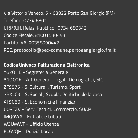
Via Vittorio Veneto, 5 - 63822 Porto San Giorgio (FM)
Telefono: 0734 6801
URP (Uff. Relaz. Pubblico): 0734 680342
Codice Fiscale: 81001530443
Partita IVA: 00358090447
PEC:
protocollo@pec-comune.portosangiorgio.fm.it
Codice Univoco Fatturazione Elettronica
Y62OHE - Segreteria Generale
31OQ2K - Aff. Generali, Legali, Demografici, SIC
ZFS575 - S. Culturali, Turismo, Sport
7RXLC9 - S. Sociali, Scuola, Politiche della casa
AT9G59 - S. Economici e Finanziari
U0RTZV - Serv. Tecnici, Commercio, SUAP
IMQ0WA - Entrate e tributi
W3UWWT - Ufficio Utenze
KLGVQH - Polizia Locale