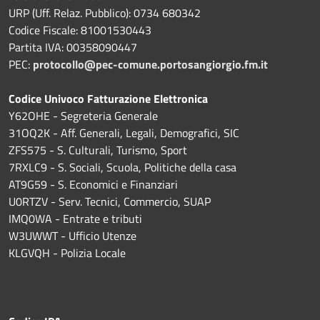
URP (Uff. Relaz. Pubblico): 0734 680342
Codice Fiscale: 81001530443
Partita IVA: 00358090447
PEC:
protocollo@pec-comune.portosangiorgio.fm.it
Codice Univoco Fatturazione Elettronica
Y62OHE - Segreteria Generale
31OQ2K - Aff. Generali, Legali, Demografici, SIC
ZFS575 - S. Culturali, Turismo, Sport
7RXLC9 - S. Sociali, Scuola, Politiche della casa
AT9G59 - S. Economici e Finanziari
U0RTZV - Serv. Tecnici, Commercio, SUAP
IMQ0WA - Entrate e tributi
W3UWWT - Ufficio Utenze
KLGVQH - Polizia Locale