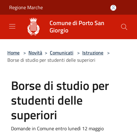
Salta al contenuto principale
Regione Marche
Comune di Porto San
Giorgio
Home
>
Novità
>
Comunicati
>
Istruzione
>
Borse di studio per studenti delle superiori
Borse di studio per
studenti delle
superiori
Domande in Comune entro lunedì 12 maggio