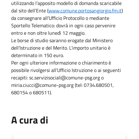
utilizzando l’apposito modello di domanda scaricabile
dal sito dell’Ente (
www.comune.portosangiorgio.fm.it
)
da consegnare all’Ufficio Protocollo o mediante
Sportello Telematico: dovrà in ogni caso pervenire
entro e non oltre lunedì 12 maggio.
Le borse di studio saranno erogate dal Ministero
dell’Istruzione e del Merito. L’importo unitario è
determinato in 150 euro.
Per ogni ulteriore informazione o chiarimento è
possibile rivolgersi all’Ufficio Istruzione o ai seguenti
recapiti: sc.servizisociali@comune-psg.org o
miria.ciucci@comune-psg.org (tel: 0734.680501,
680154 o 680511).
A cura di