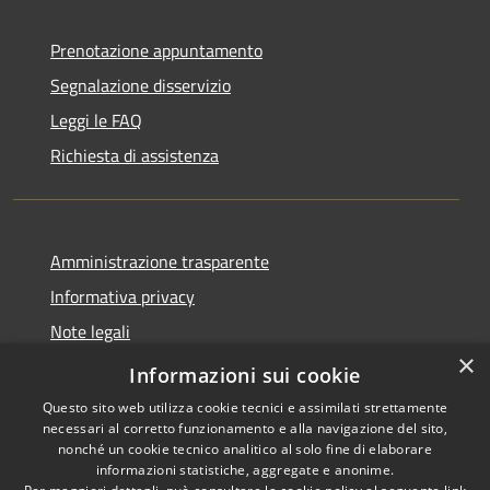
Prenotazione appuntamento
Segnalazione disservizio
Leggi le FAQ
Richiesta di assistenza
Amministrazione trasparente
Informativa privacy
Note legali
×
Dichiarazione di accessibilità
Informazioni sui cookie
Questo sito web utilizza cookie tecnici e assimilati strettamente
necessari al corretto funzionamento e alla navigazione del sito,
nonché un cookie tecnico analitico al solo fine di elaborare
informazioni statistiche, aggregate e anonime.
RSS
Copyright © 2026 • Comune di