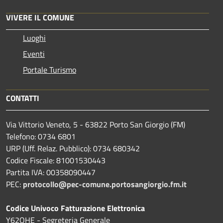
VIVERE IL COMUNE
Luoghi
Eventi
Portale Turismo
CONTATTI
Via Vittorio Veneto, 5 - 63822 Porto San Giorgio (FM)
Telefono: 0734 6801
URP (Uff. Relaz. Pubblico): 0734 680342
Codice Fiscale: 81001530443
Partita IVA: 00358090447
PEC:
protocollo@pec-comune.portosangiorgio.fm.it
Codice Univoco Fatturazione Elettronica
Y62OHE - Segreteria Generale