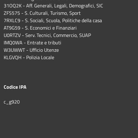
31OQ2K - Aff. Generali, Legali, Demografici, SIC
ZFS575 - S. Culturali, Turismo, Sport
7RXLC9 - S. Sociali, Scuola, Politiche della casa
AT9G59 - S. Economici e Finanziari
U0RTZV - Serv. Tecnici, Commercio, SUAP
IMQ0WA - Entrate e tributi
W3UWWT - Ufficio Utenze
KLGVQH - Polizia Locale
Codice IPA
c_g920