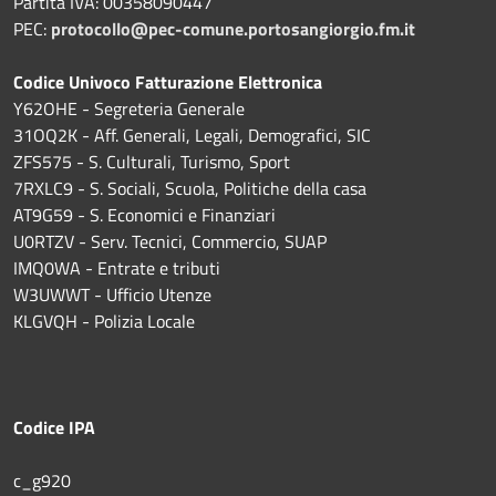
Partita IVA: 00358090447
PEC:
protocollo@pec-comune.portosangiorgio.fm.it
Codice Univoco Fatturazione Elettronica
Y62OHE - Segreteria Generale
31OQ2K - Aff. Generali, Legali, Demografici, SIC
ZFS575 - S. Culturali, Turismo, Sport
7RXLC9 - S. Sociali, Scuola, Politiche della casa
AT9G59 - S. Economici e Finanziari
U0RTZV - Serv. Tecnici, Commercio, SUAP
IMQ0WA - Entrate e tributi
W3UWWT - Ufficio Utenze
KLGVQH - Polizia Locale
Codice IPA
c_g920