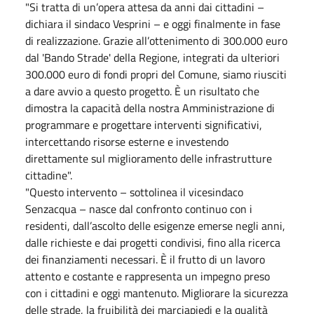
"Si tratta di un’opera attesa da anni dai cittadini –
dichiara il sindaco Vesprini – e oggi finalmente in fase
di realizzazione. Grazie all’ottenimento di 300.000 euro
dal 'Bando Strade' della Regione, integrati da ulteriori
300.000 euro di fondi propri del Comune, siamo riusciti
a dare avvio a questo progetto. È un risultato che
dimostra la capacità della nostra Amministrazione di
programmare e progettare interventi significativi,
intercettando risorse esterne e investendo
direttamente sul miglioramento delle infrastrutture
cittadine".
"Questo intervento – sottolinea il vicesindaco
Senzacqua – nasce dal confronto continuo con i
residenti, dall’ascolto delle esigenze emerse negli anni,
dalle richieste e dai progetti condivisi, fino alla ricerca
dei finanziamenti necessari. È il frutto di un lavoro
attento e costante e rappresenta un impegno preso
con i cittadini e oggi mantenuto. Migliorare la sicurezza
delle strade, la fruibilità dei marciapiedi e la qualità