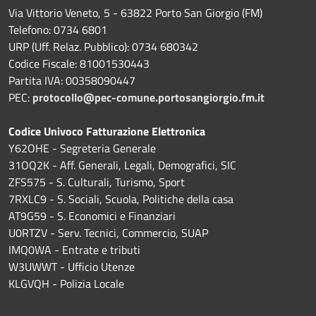
Via Vittorio Veneto, 5 - 63822 Porto San Giorgio (FM)
Telefono: 0734 6801
URP (Uff. Relaz. Pubblico): 0734 680342
Codice Fiscale: 81001530443
Partita IVA: 00358090447
PEC:
protocollo@pec-comune.portosangiorgio.fm.it
Codice Univoco Fatturazione Elettronica
Y62OHE - Segreteria Generale
31OQ2K - Aff. Generali, Legali, Demografici, SIC
ZFS575 - S. Culturali, Turismo, Sport
7RXLC9 - S. Sociali, Scuola, Politiche della casa
AT9G59 - S. Economici e Finanziari
U0RTZV - Serv. Tecnici, Commercio, SUAP
IMQ0WA - Entrate e tributi
W3UWWT - Ufficio Utenze
KLGVQH - Polizia Locale