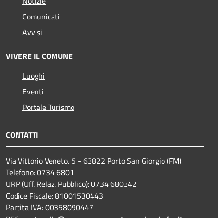
Notizie
Comunicati
Avvisi
VIVERE IL COMUNE
Luoghi
Eventi
Portale Turismo
CONTATTI
Via Vittorio Veneto, 5 - 63822 Porto San Giorgio (FM)
Telefono: 0734 6801
URP (Uff. Relaz. Pubblico): 0734 680342
Codice Fiscale: 81001530443
Partita IVA: 00358090447