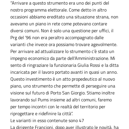
“Arrivare a questo strumento era uno dei punti del
nostro programma elettorale. Come detto in altro
occasioni abbiamo ereditato una situazione strana, non
avevamo un piano in rete come potevano contare
diversi comuni. Non è solo una questione per uffici, il
Prg del ’96 non era peraltro accompagnato dalle
varianti che invece ora possiamo trovare agevolmente.
Per arrivare ad attualizzare lo strumento c’è stato un
impegno economico da parte dell’Amministrazione. Mi
sento di ringraziare la funzionaria Giulia Rossi e la ditta
incaricata per il lavoro portato avanti in quasi un anno.
Questo investimento è un atto propedeutico al nuovo
piano, uno strumento che permette di perseguire una
visione sul futuro di Porto San Giorgio. Stiamo inoltre
lavorando sul Pums insieme ad altri comuni, faremo
per tempo incontri con le realtà del territorio per
riprogettare e ridefinire la città”.
Le varianti in esso contenute sono 47
La dirigente Francioni, dopo aver illustrato le novità, ha