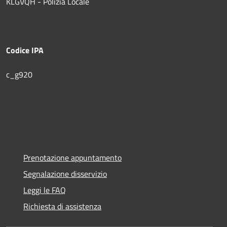
KLGVQH - Polizia Locale
Codice IPA
c_g920
Prenotazione appuntamento
Segnalazione disservizio
Leggi le FAQ
Richiesta di assistenza