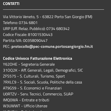
CONTATTI
Via Vittorio Veneto, 5 - 63822 Porto San Giorgio (FM)
Telefono: 0734 6801
URP (Uff. Relaz. Pubblico): 0734 680342
Codice Fiscale: 81001530443
Partita IVA: 00358090447
PEC:
protocollo@pec-comune.portosangiorgio.fm.it
Codice Univoco Fatturazione Elettronica
Y62OHE - Segreteria Generale
31OQ2K - Aff. Generali, Legali, Demografici, SIC
ZFS575 - S. Culturali, Turismo, Sport
7RXLC9 - S. Sociali, Scuola, Politiche della casa
AT9G59 - S. Economici e Finanziari
U0RTZV - Serv. Tecnici, Commercio, SUAP
IMQ0WA - Entrate e tributi
W3UWWT - Ufficio Utenze