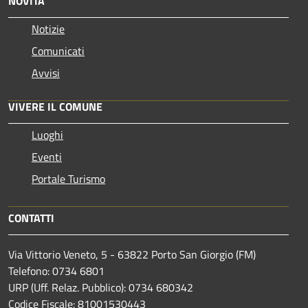
NOVITÀ
Notizie
Comunicati
Avvisi
VIVERE IL COMUNE
Luoghi
Eventi
Portale Turismo
CONTATTI
Via Vittorio Veneto, 5 - 63822 Porto San Giorgio (FM)
Telefono: 0734 6801
URP (Uff. Relaz. Pubblico): 0734 680342
Codice Fiscale: 81001530443