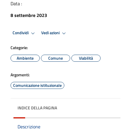
Data :
8 settembre 2023
Condividi
Vedi azioni
Categorie:
Ambiente
Comune
Viabilità
Argomenti:
Comunicazione istituzionale
INDICE DELLA PAGINA
Descrizione