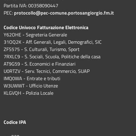
Partita IVA: 00358090447
PEC:
protocollo@pec-comune.portosangiorgio.fm.it
Codice Univoco Fatturazione Elettronica
Y62OHE - Segreteria Generale
31OQ2K - Aff. Generali, Legali, Demografici, SIC
ZFS575 - S. Culturali, Turismo, Sport
7RXLC9 - S. Sociali, Scuola, Politiche della casa
AT9G59 - S. Economici e Finanziari
U0RTZV - Serv. Tecnici, Commercio, SUAP
IMQ0WA - Entrate e tributi
W3UWWT - Ufficio Utenze
KLGVQH - Polizia Locale
Codice IPA