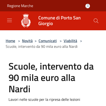
Salta al contenuto principale
Regione Marche
Comune di Porto San
Giorgio
Home
>
Novità
>
Comunicati
>
Viabilità
>
Scuole, intervento da 90 mila euro alla Nardi
Scuole, intervento da
90 mila euro alla
Nardi
Lavori nelle scuole per la ripresa delle lezioni