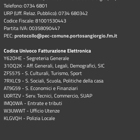
Telefono: 0734 6801
URP (Uff. Relaz. Pubblico): 0734 680342
Codice Fiscale: 81001530443
Partita IVA: 00358090447
PEC:
protocollo@pec-comune.portosangiorgio.fm.it
Codice Univoco Fatturazione Elettronica
Y62OHE - Segreteria Generale
31OQ2K - Aff. Generali, Legali, Demografici, SIC
ZFS575 - S. Culturali, Turismo, Sport
7RXLC9 - S. Sociali, Scuola, Politiche della casa
AT9G59 - S. Economici e Finanziari
U0RTZV - Serv. Tecnici, Commercio, SUAP
IMQ0WA - Entrate e tributi
W3UWWT - Ufficio Utenze
KLGVQH - Polizia Locale