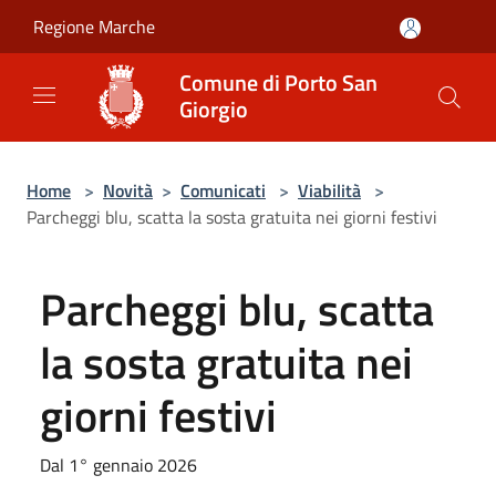
Salta al contenuto principale
Regione Marche
Comune di Porto San
Giorgio
Home
>
Novità
>
Comunicati
>
Viabilità
>
Parcheggi blu, scatta la sosta gratuita nei giorni festivi
Parcheggi blu, scatta
la sosta gratuita nei
giorni festivi
Dal 1° gennaio 2026