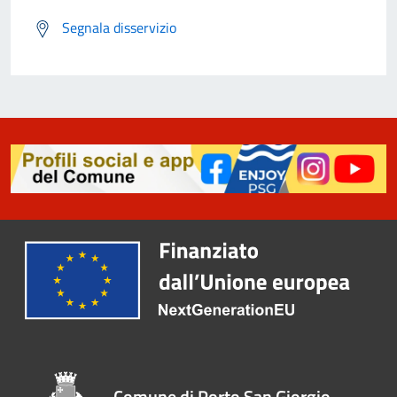
Segnala disservizio
Comune di Porto San Giorgio