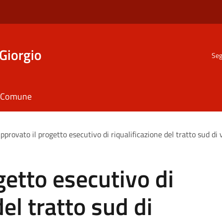
Giorgio
Seg
il Comune
pprovato il progetto esecutivo di riqualificazione del tratto sud di v
getto esecutivo di
del tratto sud di