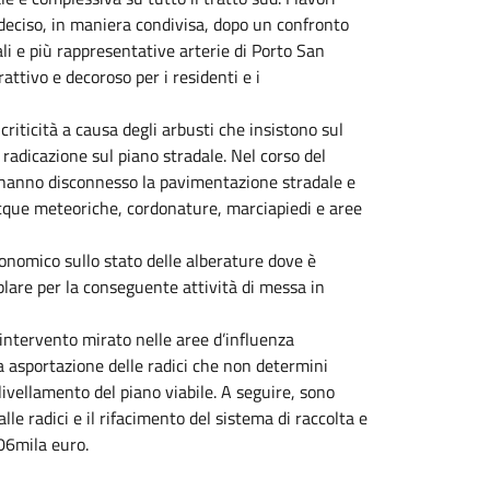
deciso, in maniera condivisa, dopo un confronto
ali e più rappresentative arterie di Porto San
ttivo e decoroso per i residenti e i
 criticità a causa degli arbusti che insistono sul
 radicazione sul piano stradale. Nel corso del
li hanno disconnesso la pavimentazione stradale e
acque meteoriche, cordonature, marciapiedi e aree
onomico sullo stato delle alberature dove è
mplare per la conseguente attività di messa in
 intervento mirato nelle aree d’influenza
 asportazione delle radici che non determini
ivellamento del piano viabile. A seguire, sono
lle radici e il rifacimento del sistema di raccolta e
06mila euro.