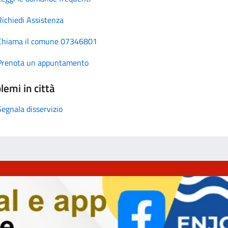
Richiedi Assistenza
Chiama il comune 07346801
Prenota un appuntamento
lemi in città
Segnala disservizio