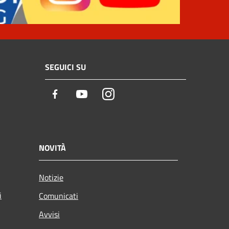
SEGUICI SU
Facebook
Youtube
Instagram
NOVITÀ
Notizie
i
Comunicati
Avvisi