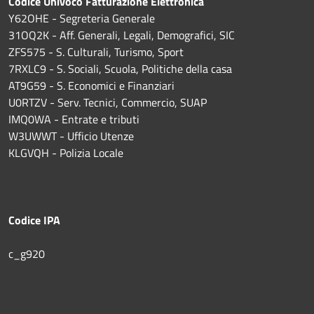
Codice Univoco Fatturazione Elettronica
Y62OHE - Segreteria Generale
31OQ2K - Aff. Generali, Legali, Demografici, SIC
ZFS575 - S. Culturali, Turismo, Sport
7RXLC9 - S. Sociali, Scuola, Politiche della casa
AT9G59 - S. Economici e Finanziari
U0RTZV - Serv. Tecnici, Commercio, SUAP
IMQ0WA - Entrate e tributi
W3UWWT - Ufficio Utenze
KLGVQH - Polizia Locale
Codice IPA
c_g920