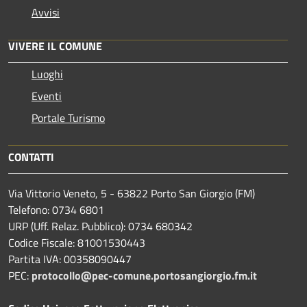
Avvisi
VIVERE IL COMUNE
Luoghi
Eventi
Portale Turismo
CONTATTI
Via Vittorio Veneto, 5 - 63822 Porto San Giorgio (FM)
Telefono: 0734 6801
URP (Uff. Relaz. Pubblico): 0734 680342
Codice Fiscale: 81001530443
Partita IVA: 00358090447
PEC:
protocollo@pec-comune.portosangiorgio.fm.it