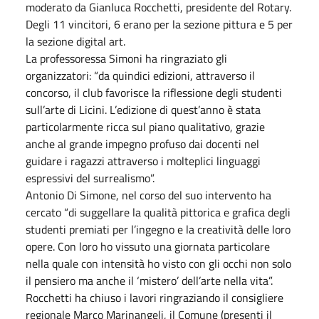
moderato da Gianluca Rocchetti, presidente del Rotary.
Degli 11 vincitori, 6 erano per la sezione pittura e 5 per
la sezione digital art.
La professoressa Simoni ha ringraziato gli
organizzatori: “da quindici edizioni, attraverso il
concorso, il club favorisce la riflessione degli studenti
sull’arte di Licini. L’edizione di quest’anno è stata
particolarmente ricca sul piano qualitativo, grazie
anche al grande impegno profuso dai docenti nel
guidare i ragazzi attraverso i molteplici linguaggi
espressivi del surrealismo”.
Antonio Di Simone, nel corso del suo intervento ha
cercato “di suggellare la qualità pittorica e grafica degli
studenti premiati per l’ingegno e la creatività delle loro
opere. Con loro ho vissuto una giornata particolare
nella quale con intensità ho visto con gli occhi non solo
il pensiero ma anche il ‘mistero’ dell’arte nella vita”.
Rocchetti ha chiuso i lavori ringraziando il consigliere
regionale Marco Marinangeli, il Comune (presenti il