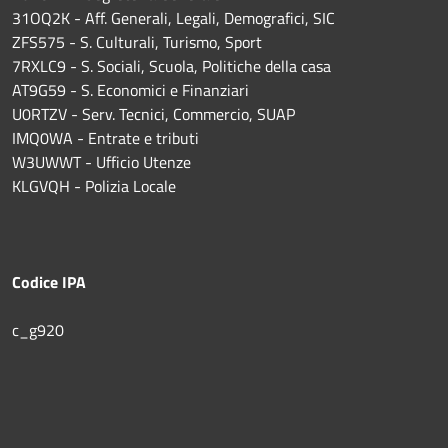
31OQ2K - Aff. Generali, Legali, Demografici, SIC
ZFS575 - S. Culturali, Turismo, Sport
7RXLC9 - S. Sociali, Scuola, Politiche della casa
AT9G59 - S. Economici e Finanziari
U0RTZV - Serv. Tecnici, Commercio, SUAP
IMQ0WA - Entrate e tributi
W3UWWT - Ufficio Utenze
KLGVQH - Polizia Locale
Codice IPA
c_g920