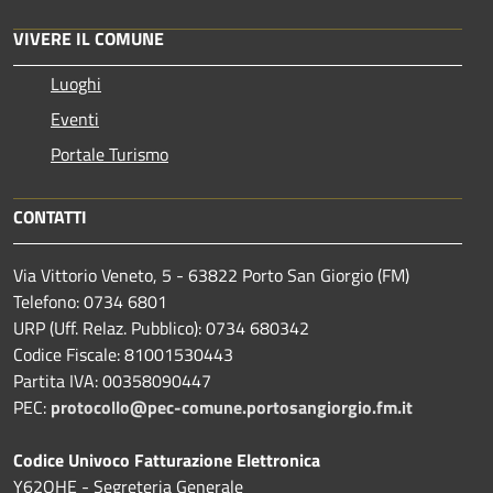
VIVERE IL COMUNE
Luoghi
Eventi
Portale Turismo
CONTATTI
Via Vittorio Veneto, 5 - 63822 Porto San Giorgio (FM)
Telefono: 0734 6801
URP (Uff. Relaz. Pubblico): 0734 680342
Codice Fiscale: 81001530443
Partita IVA: 00358090447
PEC:
protocollo@pec-comune.portosangiorgio.fm.it
Codice Univoco Fatturazione Elettronica
Y62OHE - Segreteria Generale