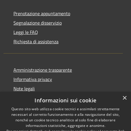
Prenotazione appuntamento
Segnalazione disservizio
Leggi le FAQ
Richiesta di assistenza
Amministrazione trasparente
Informativa privacy
Note legali
×
Dichiarazione di accessibilità
Informazioni sui cookie
Questo sito web utilizza cookie tecnici e assimilati strettamente
necessari al corretto funzionamento e alla navigazione del sito,
nonché un cookie tecnico analitico al solo fine di elaborare
informazioni statistiche, aggregate e anonime.
RSS
Copyright © 2026 • Comune di