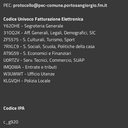
PEC:
protocollo@pec-comune.portosangiorgio.fm.it
Codice Univoco Fatturazione Elettronica
Y62OHE - Segreteria Generale
31OQ2K - Aff. Generali, Legali, Demografici, SIC
ZFS575 - S. Culturali, Turismo, Sport
7RXLC9 - S. Sociali, Scuola, Politiche della casa
AT9G59 - S. Economici e Finanziari
U0RTZV - Serv. Tecnici, Commercio, SUAP
IMQ0WA - Entrate e tributi
W3UWWT - Ufficio Utenze
KLGVQH - Polizia Locale
Codice IPA
c_g920