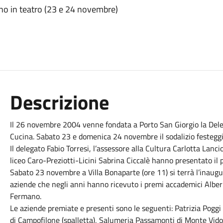
no in teatro (23 e 24 novembre)
Descrizione
Il 26 novembre 2004 venne fondata a Porto San Giorgio la Deleg
Cucina. Sabato 23 e domenica 24 novembre il sodalizio festeggia
Il delegato Fabio Torresi, l’assessore alla Cultura Carlotta Lancio
liceo Caro-Preziotti-Licini Sabrina Ciccalè hanno presentato il
Sabato 23 novembre a Villa Bonaparte (ore 11) si terrà l’inaugu
aziende che negli anni hanno ricevuto i premi accademici Alberi
Fermano.
Le aziende premiate e presenti sono le seguenti: Patrizia Pogg
di Campofilone (spalletta), Salumeria Passamonti di Monte Vido