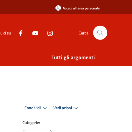
Accedi all'area personale
uici su
Cerca
Tutti gli argomenti
Condividi
Vedi azioni
Categorie: