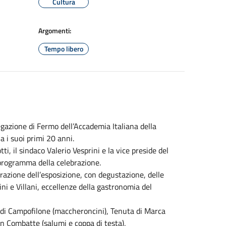
Cultura
Argomenti:
Tempo libero
azione di Fermo dell’Accademia Italiana della
 i suoi primi 20 anni.
tti, il sindaco Valerio Vesprini e la vice preside del
 programma della celebrazione.
razione dell’esposizione, con degustazione, delle
ni e Villani, eccellenze della gastronomia del
i di Campofilone (maccheroncini), Tenuta di Marca
n Combatte (salumi e coppa di testa),