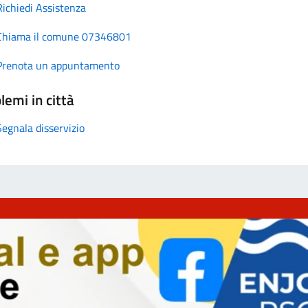
Richiedi Assistenza
Chiama il comune 07346801
Prenota un appuntamento
lemi in città
Segnala disservizio