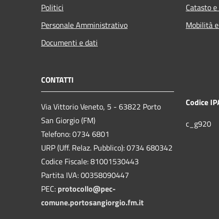
Politici
Catasto e
Personale Amministrativo
Mobilità e
Documenti e dati
CONTATTI
Codice IP
Via Vittorio Veneto, 5 - 63822 Porto
San Giorgio (FM)
c_g920
Telefono: 0734 6801
URP (Uff. Relaz. Pubblico): 0734 680342
Codice Fiscale: 81001530443
Partita IVA: 00358090447
PEC:
protocollo@pec-
comune.portosangiorgio.fm.it