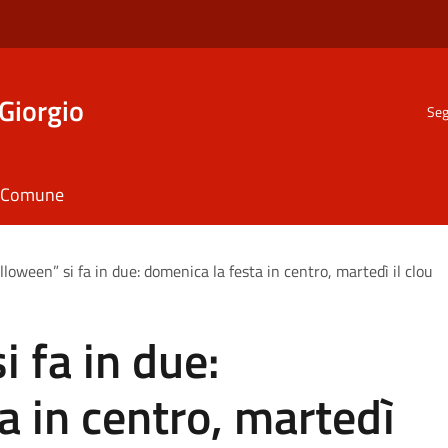
Giorgio
Seg
il Comune
lloween” si fa in due: domenica la festa in centro, martedì il clou
 fa in due:
a in centro, martedì