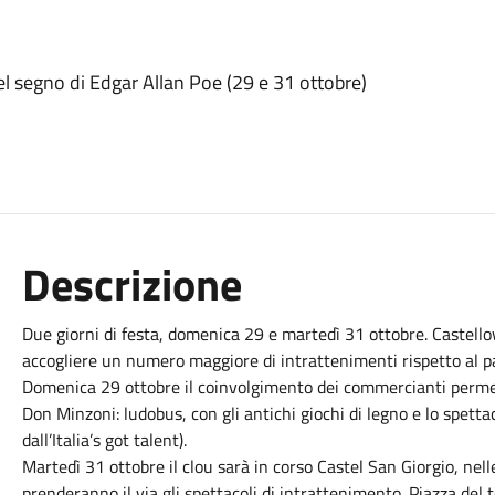
el segno di Edgar Allan Poe (29 e 31 ottobre)
Descrizione
Due giorni di festa, domenica 29 e martedì 31 ottobre. Castell
accogliere un numero maggiore di intrattenimenti rispetto al p
Domenica 29 ottobre il coinvolgimento dei commercianti permette
Don Minzoni: ludobus, con gli antichi giochi di legno e lo spett
dall’Italia’s got talent).
Martedì 31 ottobre il clou sarà in corso Castel San Giorgio, nelle
prenderanno il via gli spettacoli di intrattenimento. Piazza del 