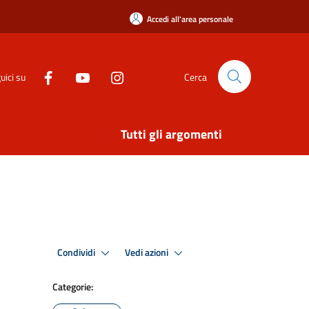
Accedi all'area personale
uici su
Cerca
Tutti gli argomenti
Condividi
Vedi azioni
Categorie: