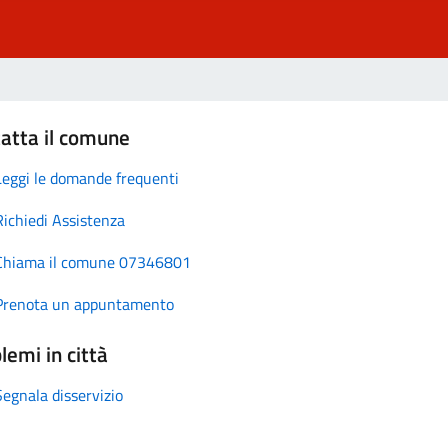
atta il comune
Leggi le domande frequenti
Richiedi Assistenza
Chiama il comune 07346801
Prenota un appuntamento
lemi in città
Segnala disservizio