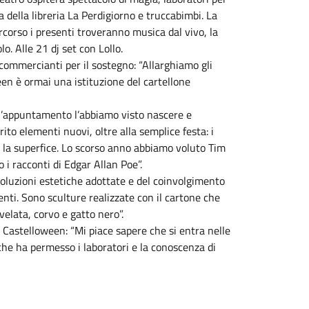
 della libreria La Perdigiorno e truccabimbi. La
rcorso i presenti troveranno musica dal vivo, la
o. Alle 21 dj set con Lollo.
commercianti per il sostegno: “Allarghiamo gli
een è ormai una istituzione del cartellone
“l’appuntamento l’abbiamo visto nascere e
ito elementi nuovi, oltre alla semplice festa: i
e la superfice. Lo scorso anno abbiamo voluto Tim
i racconti di Edgar Allan Poe”.
 soluzioni estetiche adottate e del coinvolgimento
menti. Sono sculture realizzate con il cartone che
velata, corvo e gatto nero”.
a Castelloween: “Mi piace sapere che si entra nelle
 che ha permesso i laboratori e la conoscenza di