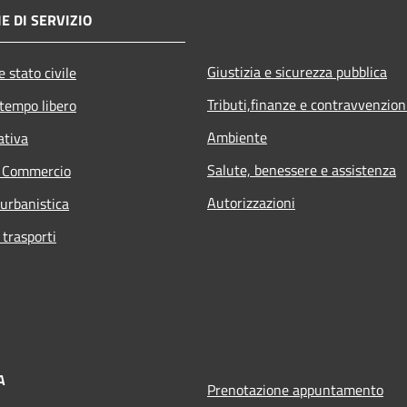
E DI SERVIZIO
Giustizia e sicurezza pubblica
 stato civile
Tributi,finanze e contravvenzion
 tempo libero
Ambiente
ativa
Salute, benessere e assistenza
e Commercio
Autorizzazioni
 urbanistica
 trasporti
A
Prenotazione appuntamento