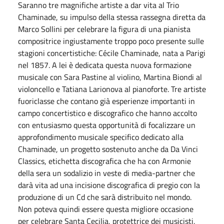
Saranno tre magnifiche artiste a dar vita al Trio
Chaminade, su impulso della stessa rassegna diretta da
Marco Sollini per celebrare la figura di una pianista
compositrice ingiustamente troppo poco presente sulle
stagioni concertistiche: Cécile Chaminade, nata a Parigi
nel 1857. A lei è dedicata questa nuova formazione
musicale con Sara Pastine al violino, Martina Biondi al
violoncello e Tatiana Larionova al pianoforte. Tre artiste
fuoriclasse che contano già esperienze importanti in
campo concertistico e discografico che hanno accolto
con entusiasmo questa opportunità di focalizzare un
approfondimento musicale specifico dedicato alla
Chaminade, un progetto sostenuto anche da Da Vinci
Classics, etichetta discografica che ha con Armonie
della sera un sodalizio in veste di media-partner che
darà vita ad una incisione discografica di pregio con la
produzione di un Cd che sarà distribuito nel mondo.
Non poteva quindi essere questa migliore occasione
per celebrare Santa Cecilia, protettrice dei musicisti,