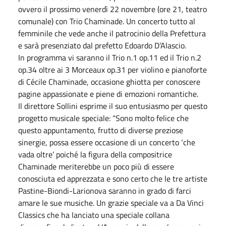
ovvero il prossimo venerdì 22 novembre (ore 21, teatro
comunale) con Trio Chaminade. Un concerto tutto al
femminile che vede anche il patrocinio della Prefettura
e sarà presenziato dal prefetto Edoardo D’Alascio.
In programma vi saranno il Trio n.1 op.11 ed il Trio n.2
op.34 oltre ai 3 Morceaux op.31 per violino e pianoforte
di Cécile Chaminade, occasione ghiotta per conoscere
pagine appassionate e piene di emozioni romantiche.
Il direttore Sollini esprime il suo entusiasmo per questo
progetto musicale speciale: “Sono molto felice che
questo appuntamento, frutto di diverse preziose
sinergie, possa essere occasione di un concerto ‘che
vada oltre’ poiché la figura della compositrice
Chaminade meriterebbe un poco più di essere
conosciuta ed apprezzata e sono certo che le tre artiste
Pastine-Biondi-Larionova saranno in grado di farci
amare le sue musiche. Un grazie speciale va a Da Vinci
Classics che ha lanciato una speciale collana