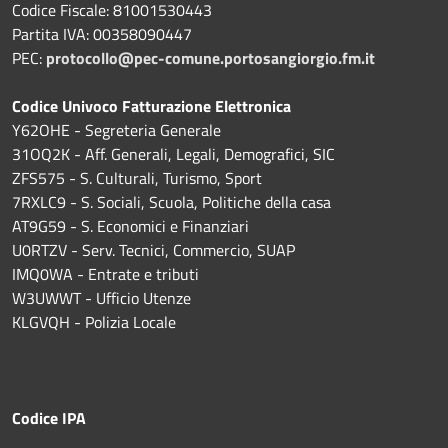
Codice Fiscale: 81001530443
Partita IVA: 00358090447
PEC:
protocollo@pec-comune.portosangiorgio.fm.it
Codice Univoco Fatturazione Elettronica
Y62OHE - Segreteria Generale
31OQ2K - Aff. Generali, Legali, Demografici, SIC
ZFS575 - S. Culturali, Turismo, Sport
7RXLC9 - S. Sociali, Scuola, Politiche della casa
AT9G59 - S. Economici e Finanziari
U0RTZV - Serv. Tecnici, Commercio, SUAP
IMQ0WA - Entrate e tributi
W3UWWT - Ufficio Utenze
KLGVQH - Polizia Locale
Codice IPA