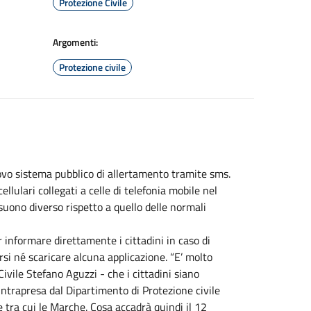
Protezione Civile
Argomenti:
Protezione civile
ovo sistema pubblico di allertamento tramite sms.
ellulari collegati a celle di telefonia mobile nel
uono diverso rispetto a quello delle normali
r informare direttamente i cittadini in caso di
si né scaricare alcuna applicazione. “E’ molto
ivile Stefano Aguzzi - che i cittadini siano
 intrapresa dal Dipartimento di Protezione civile
e tra cui le Marche. Cosa accadrà quindi il 12