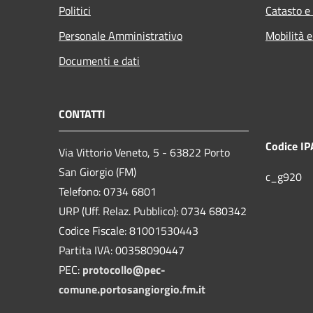
Politici
Catasto e
Personale Amministrativo
Mobilità e
Documenti e dati
CONTATTI
Codice IP
Via Vittorio Veneto, 5 - 63822 Porto
San Giorgio (FM)
c_g920
Telefono: 0734 6801
URP (Uff. Relaz. Pubblico): 0734 680342
Codice Fiscale: 81001530443
Partita IVA: 00358090447
PEC:
protocollo@pec-
comune.portosangiorgio.fm.it