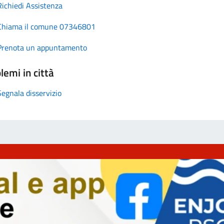
Richiedi Assistenza
Chiama il comune 07346801
Prenota un appuntamento
lemi in città
Segnala disservizio