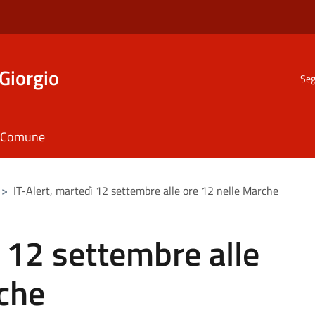
Giorgio
Seg
il Comune
>
IT-Alert, martedì 12 settembre alle ore 12 nelle Marche
ì 12 settembre alle
rche