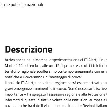
allarme pubblico nazionale
Descrizione
Arriva anche nelle Marche la sperimentazione di IT-Alert, il nu
Martedì 12 settembre, alle ore 12, il primo test: tutti i telefoni c
territorio regionale squilleranno contemporaneamente con un s
notifiche e riceveranno un “messaggio di prova”.
Il servizio IT-Alert, una volta a regime, potrà essere attivato pe
gravi emergenze imminenti o in corso. Non è necessario iscriver
importante – ha spiegato l’assessore regionale alla Protezione C
informati di questa iniziativa voluta dalle istituzioni europee e
nazionale che ha dato il via al percorso in molte Regioni italian