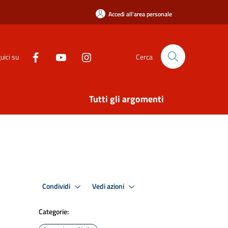
Accedi all'area personale
uici su
Cerca
Tutti gli argomenti
Condividi
Vedi azioni
Categorie: