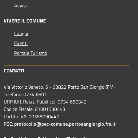
Avvisi
VIVERE IL COMUNE
Luoghi
Eventi
Portale Turismo
CONTATTI
Via Vittorio Veneto, 5 - 63822 Porto San Giorgio (FM)
Telefono: 0734 6801
URP (Uff. Relaz. Pubblico): 0734 680342
Codice Fiscale: 81001530443
Partita IVA: 00358090447
PEC:
protocollo@pec-comune.portosangiorgio.fm.it