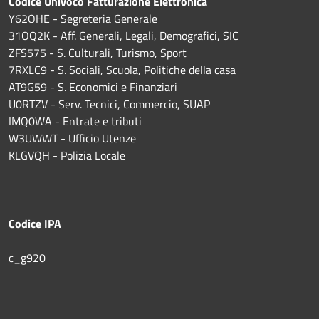
Codice Univoco Fatturazione Elettronica
Y62OHE - Segreteria Generale
31OQ2K - Aff. Generali, Legali, Demografici, SIC
ZFS575 - S. Culturali, Turismo, Sport
7RXLC9 - S. Sociali, Scuola, Politiche della casa
AT9G59 - S. Economici e Finanziari
U0RTZV - Serv. Tecnici, Commercio, SUAP
IMQ0WA - Entrate e tributi
W3UWWT - Ufficio Utenze
KLGVQH - Polizia Locale
Codice IPA
c_g920