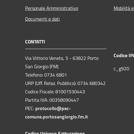
Personale Amministrativo
Mobilità e
Documenti e dati
CONTATTI
Codice IP
Via Vittorio Veneto, 5 - 63822 Porto
San Giorgio (FM)
c_g920
Telefono: 0734 6801
URP (Uff. Relaz. Pubblico): 0734 680342
Codice Fiscale: 81001530443
Partita IVA: 00358090447
PEC:
protocollo@pec-
comune.portosangiorgio.fm.it
Codice Univoco Fatturazione