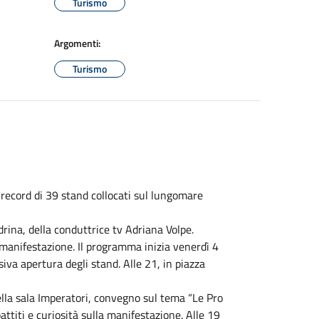
Turismo
Argomenti:
Turismo
l record di 39 stand collocati sul lungomare
rina, della conduttrice tv Adriana Volpe.
 manifestazione. Il programma inizia venerdì 4
siva apertura degli stand. Alle 21, in piazza
ella sala Imperatori, convegno sul tema “Le Pro
ibattiti e curiosità sulla manifestazione. Alle 19