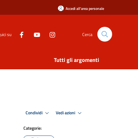
Accedi all'area personale
uici su
Cerca
Tutti gli argomenti
Condividi
Vedi azioni
Categorie: