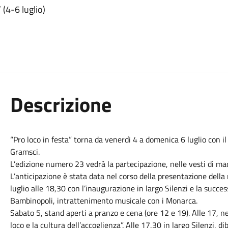
 (4-6 luglio)
Descrizione
“Pro loco in festa” torna da venerdì 4 a domenica 6 luglio con i
Gramsci.
L’edizione numero 23 vedrà la partecipazione, nelle vesti di mad
L’anticipazione è stata data nel corso della presentazione della
luglio alle 18,30 con l’inaugurazione in largo Silenzi e la succes
Bambinopoli, intrattenimento musicale con i Monarca.
Sabato 5, stand aperti a pranzo e cena (ore 12 e 19). Alle 17, n
loco e la cultura dell’accoglienza”. Alle 17,30 in largo Silenzi, d