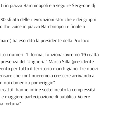
ti in piazza Bambinopoli e a seguire Serg-one dj
0 sfilata delle rievocazioni storiche e dei gruppi
no the voice in piazza Bambinopoli e finale a
mare”, ha esordito la presidente della Pro loco
ato i numeri: “Il format funziona: avremo 19 realtà
 presenza dell’Ungheria”. Marco Silla (presidente
vento per tutto il territorio marchigiano. Tre nuovi
 pensare che continueremo a crescere arrivando a
con noi domenica pomeriggio”.
arcattili hanno infine sottolineato la complessità
za e maggiore partecipazione di pubblico. Volere
a fortuna”.