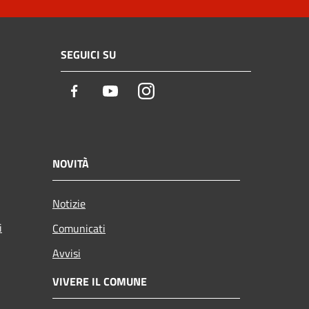
SEGUICI SU
Facebook
Youtube
Instagram
NOVITÀ
Notizie
i
Comunicati
Avvisi
VIVERE IL COMUNE