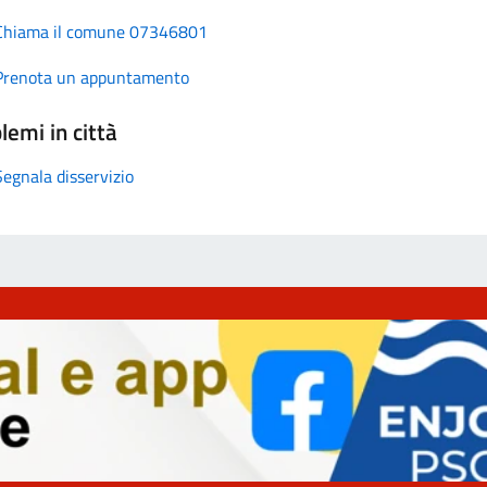
Chiama il comune 07346801
Prenota un appuntamento
lemi in città
Segnala disservizio