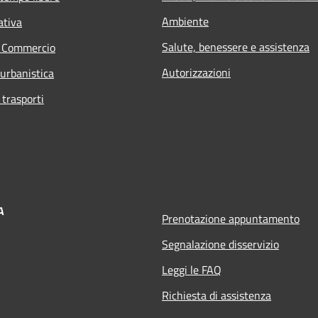
Ambiente
ativa
Salute, benessere e assistenza
e Commercio
Autorizzazioni
 urbanistica
 trasporti
A
Prenotazione appuntamento
Segnalazione disservizio
Leggi le FAQ
Richiesta di assistenza