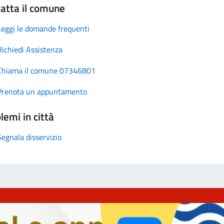
atta il comune
Leggi le domande frequenti
Richiedi Assistenza
Chiama il comune 07346801
Prenota un appuntamento
lemi in città
Segnala disservizio