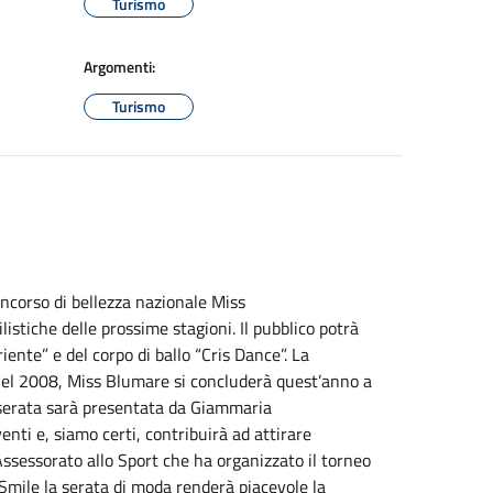
Turismo
Argomenti:
Turismo
oncorso di bellezza nazionale Miss
istiche delle prossime stagioni. Il pubblico potrà
iente” e del corpo di ballo “Cris Dance”. La
nel 2008, Miss Blumare si concluderà quest’anno a
 serata sarà presentata da Giammaria
venti e, siamo certi, contribuirà ad attirare
’Assessorato allo Sport che ha organizzato il torneo
Smile la serata di moda renderà piacevole la