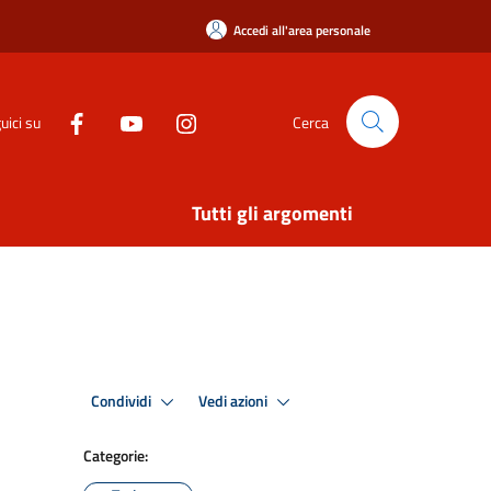
Accedi all'area personale
uici su
Cerca
Tutti gli argomenti
Condividi
Vedi azioni
Categorie: