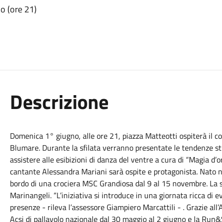
o (ore 21)
Descrizione
Domenica 1° giugno, alle ore 21, piazza Matteotti ospiterà il c
Blumare. Durante la sfilata verranno presentate le tendenze stil
assistere alle esibizioni di danza del ventre a cura di “Magia d’or
cantante Alessandra Mariani sarà ospite e protagonista. Nato 
bordo di una crociera MSC Grandiosa dal 9 al 15 novembre. La
Marinangeli. “L’iniziativa si introduce in una giornata ricca di e
presenze - rileva l’assessore Giampiero Marcattili - . Grazie all
Acsi di pallavolo nazionale dal 30 maggio al 2 giugno e la Run&