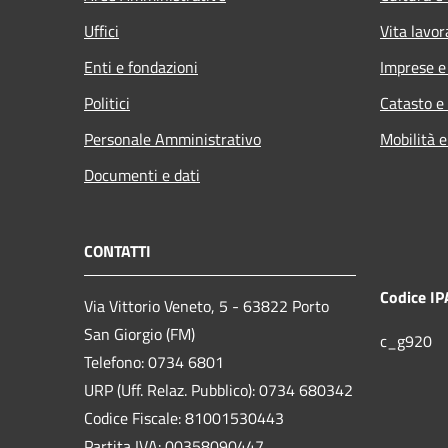
Uffici
Vita lavor
Enti e fondazioni
Imprese 
Politici
Catasto e
Personale Amministrativo
Mobilità e
Documenti e dati
CONTATTI
Codice IP
Via Vittorio Veneto, 5 - 63822 Porto
San Giorgio (FM)
c_g920
Telefono: 0734 6801
URP (Uff. Relaz. Pubblico): 0734 680342
Codice Fiscale: 81001530443
Partita IVA: 00358090447