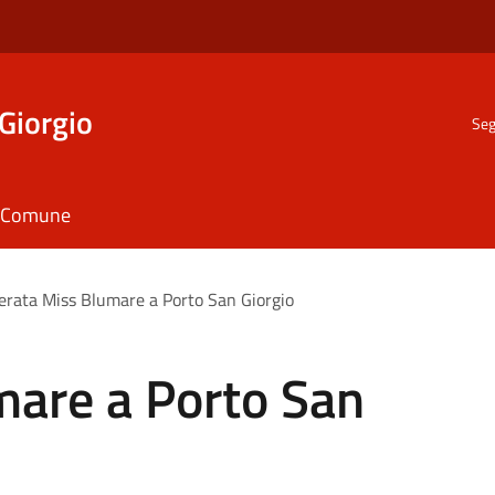
Giorgio
Seg
il Comune
erata Miss Blumare a Porto San Giorgio
mare a Porto San