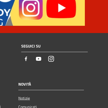
SEGUICI SU
Facebook
Youtube
Instagram
NOVITÀ
Notizie
i
Comunicati