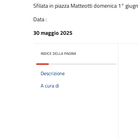
Sfilata in piazza Matteotti domenica 1° giugn
Data :
30 maggio 2025
INDICE DELLA PAGINA
Descrizione
A cura di