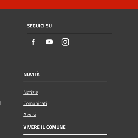
SEGUICI SU
Facebook
Youtube
Instagram
NOVITÀ
Notizie
i
Comunicati
Avvisi
VIVERE IL COMUNE