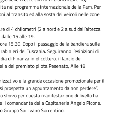
serita nel programma internazionale della Pam. Per
i al transito ed alla sosta dei veicoli nelle zone
re di 4 chilometri (2 a nord e 2 a sud dall’altezza
 dalle 15 alle 19.
ore 15,30. Dopo il passaggio della bandiera sulle
rabinieri del Tuscania. Seguiranno l’esibizioni di
ia di Finanza in elicottero, il lancio dei
uella del premiato pilota Pesenato, Alle 18
anizzativo e la grande occasione promozionale per il
 “si prospetta un appuntamento da non perdere”,
o sforzo per questa manifestazione di livello ha
he il comandante della Capitaneria Angelo Picone,
mo Gruppo Sar Ivano Sorrentino.