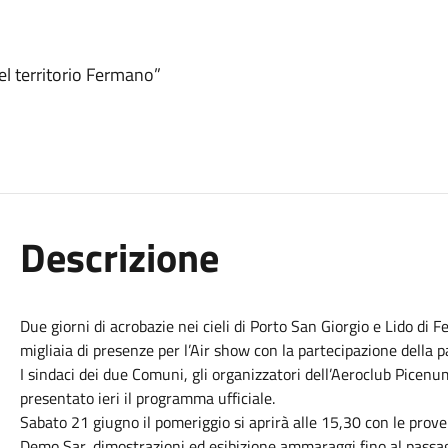
l territorio Fermano”
Descrizione
Due giorni di acrobazie nei cieli di Porto San Giorgio e Lido d
migliaia di presenze per l’Air show con la partecipazione della pa
I sindaci dei due Comuni, gli organizzatori dell’Aeroclub Picenu
presentato ieri il programma ufficiale.
Sabato 21 giugno il pomeriggio si aprirà alle 15,30 con le prove:
Demo Sar, dimostrazioni ed esibizione ammaraggi fino al passagg