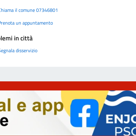
Chiama il comune 07346801
Prenota un appuntamento
lemi in città
Segnala disservizio