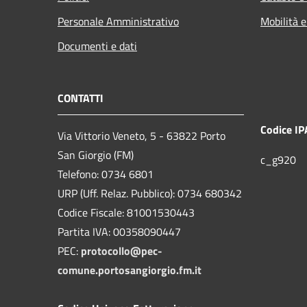
Personale Amministrativo
Mobilità e
Documenti e dati
CONTATTI
Codice IP
Via Vittorio Veneto, 5 - 63822 Porto
San Giorgio (FM)
c_g920
Telefono: 0734 6801
URP (Uff. Relaz. Pubblico): 0734 680342
Codice Fiscale: 81001530443
Partita IVA: 00358090447
PEC:
protocollo@pec-
comune.portosangiorgio.fm.it