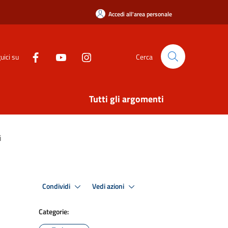
Accedi all'area personale
uici su
Cerca
Tutti gli argomenti
i
Condividi
Vedi azioni
Categorie: