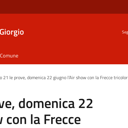
Giorgio
Seg
il Comune
o 21 le prove, domenica 22 giugno l’Air show con la Frecce tricolor
ove, domenica 22
w con la Frecce