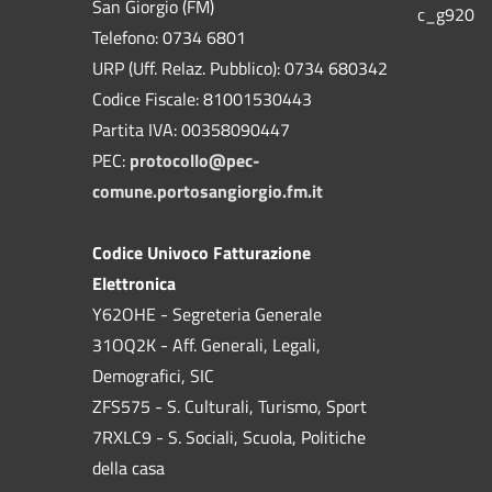
San Giorgio (FM)
c_g920
Telefono: 0734 6801
URP (Uff. Relaz. Pubblico): 0734 680342
Codice Fiscale: 81001530443
Partita IVA: 00358090447
PEC:
protocollo@pec-
comune.portosangiorgio.fm.it
Codice Univoco Fatturazione
Elettronica
Y62OHE - Segreteria Generale
31OQ2K - Aff. Generali, Legali,
Demografici, SIC
ZFS575 - S. Culturali, Turismo, Sport
7RXLC9 - S. Sociali, Scuola, Politiche
della casa