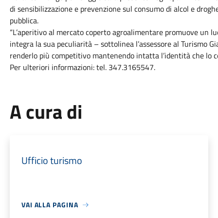
di sensibilizzazione e prevenzione sul consumo di alcol e droghe
pubblica.
“L’aperitivo al mercato coperto agroalimentare promuove un l
integra la sua peculiarità – sottolinea l’assessore al Turismo G
renderlo più competitivo mantenendo intatta l’identità che lo c
Per ulteriori informazioni: tel. 347.3165547.
A cura di
Ufficio turismo
VAI ALLA PAGINA