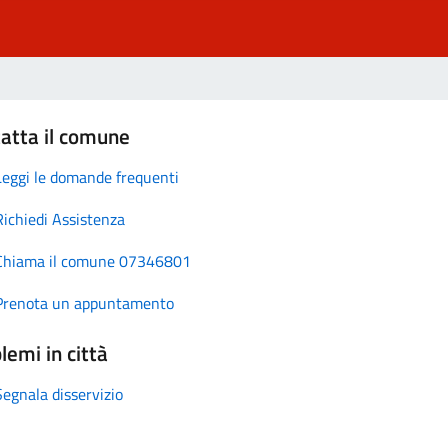
atta il comune
Leggi le domande frequenti
Richiedi Assistenza
Chiama il comune 07346801
Prenota un appuntamento
lemi in città
Segnala disservizio