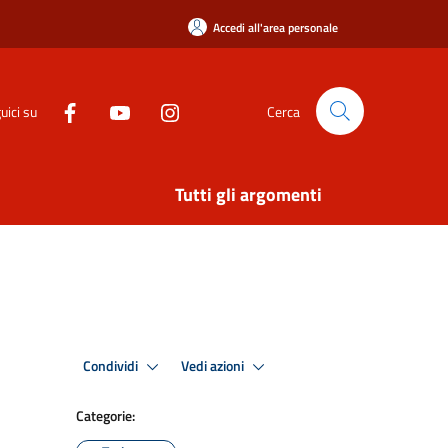
Accedi all'area personale
uici su
Cerca
Tutti gli argomenti
Condividi
Vedi azioni
Categorie: