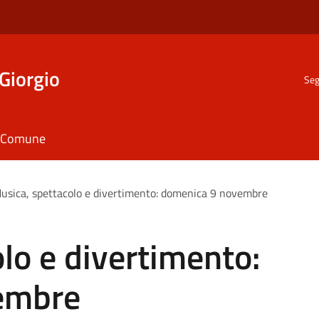
Giorgio
Seg
il Comune
usica, spettacolo e divertimento: domenica 9 novembre
lo e divertimento:
embre