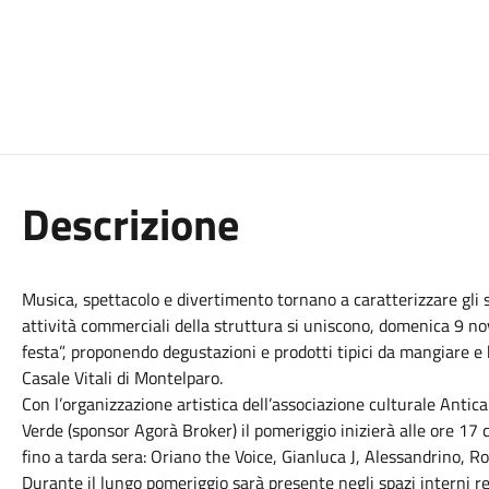
Descrizione
Musica, spettacolo e divertimento tornano a caratterizzare gli s
attività commerciali della struttura si uniscono, domenica 9 nove
festa”, proponendo degustazioni e prodotti tipici da mangiare e b
Casale Vitali di Montelparo.
Con l’organizzazione artistica dell’associazione culturale Antica
Verde (sponsor Agorà Broker) il pomeriggio inizierà alle ore 17 
fino a tarda sera: Oriano the Voice, Gianluca J, Alessandrino, Ro
Durante il lungo pomeriggio sarà presente negli spazi interni r