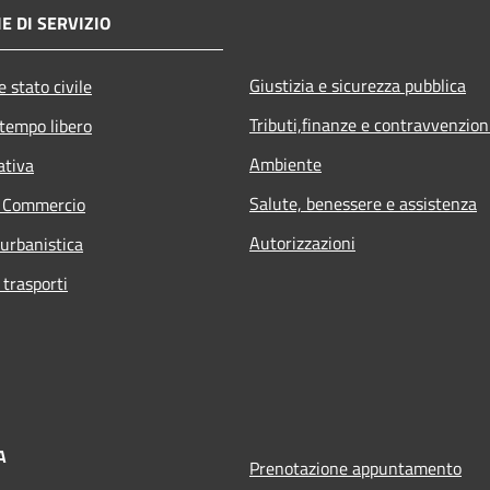
E DI SERVIZIO
Giustizia e sicurezza pubblica
 stato civile
Tributi,finanze e contravvenzion
 tempo libero
Ambiente
ativa
Salute, benessere e assistenza
e Commercio
Autorizzazioni
 urbanistica
 trasporti
A
Prenotazione appuntamento