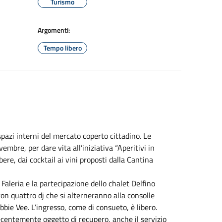
Turismo
Argomenti:
Tempo libero
pazi interni del mercato coperto cittadino. Le
mbre, per dare vita all’iniziativa “Aperitivi in
ere, dai cocktail ai vini proposti dalla Cantina
 Faleria e la partecipazione dello chalet Delfino
con quattro dj che si alterneranno alla consolle
bbie Vee. L’ingresso, come di consueto, è libero.
ecentemente oggetto di recupero, anche il servizio