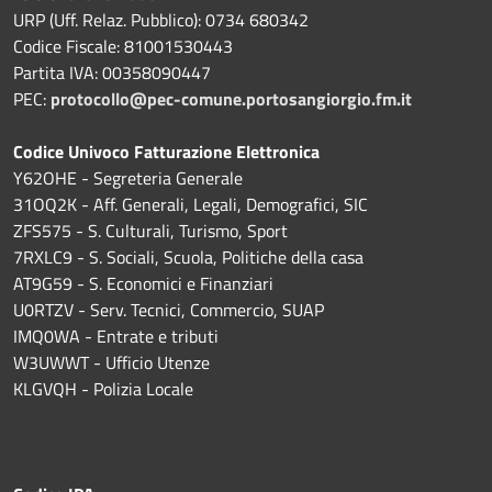
URP (Uff. Relaz. Pubblico): 0734 680342
Codice Fiscale: 81001530443
Partita IVA: 00358090447
PEC:
protocollo@pec-comune.portosangiorgio.fm.it
Codice Univoco Fatturazione Elettronica
Y62OHE - Segreteria Generale
31OQ2K - Aff. Generali, Legali, Demografici, SIC
ZFS575 - S. Culturali, Turismo, Sport
7RXLC9 - S. Sociali, Scuola, Politiche della casa
AT9G59 - S. Economici e Finanziari
U0RTZV - Serv. Tecnici, Commercio, SUAP
IMQ0WA - Entrate e tributi
W3UWWT - Ufficio Utenze
KLGVQH - Polizia Locale