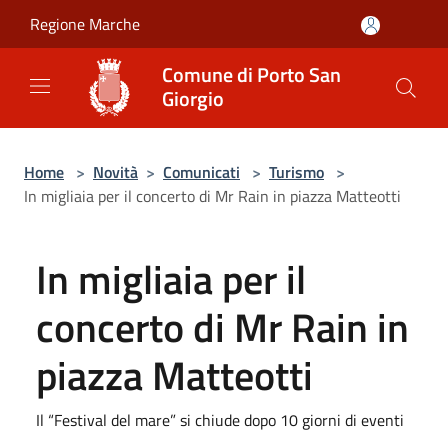
Salta al contenuto principale
Regione Marche
Comune di Porto San
Giorgio
Home
>
Novità
>
Comunicati
>
Turismo
>
In migliaia per il concerto di Mr Rain in piazza Matteotti
In migliaia per il
concerto di Mr Rain in
piazza Matteotti
Il “Festival del mare” si chiude dopo 10 giorni di eventi