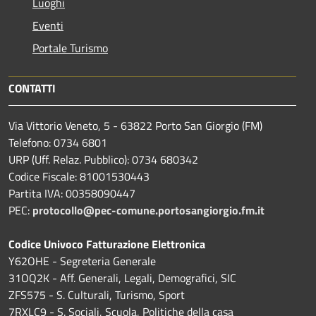
Luoghi
Eventi
Portale Turismo
CONTATTI
Via Vittorio Veneto, 5 - 63822 Porto San Giorgio (FM)
Telefono: 0734 6801
URP (Uff. Relaz. Pubblico): 0734 680342
Codice Fiscale: 81001530443
Partita IVA: 00358090447
PEC:
protocollo@pec-comune.portosangiorgio.fm.it
Codice Univoco Fatturazione Elettronica
Y62OHE - Segreteria Generale
31OQ2K - Aff. Generali, Legali, Demografici, SIC
ZFS575 - S. Culturali, Turismo, Sport
7RXLC9 - S. Sociali, Scuola, Politiche della casa