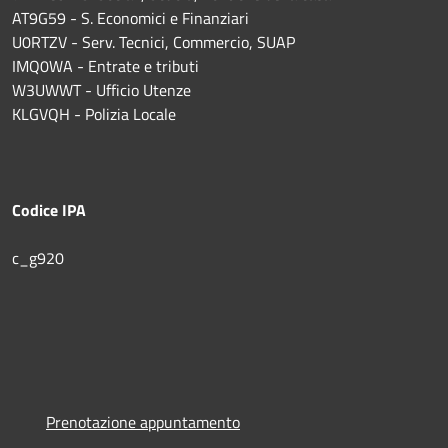
AT9G59 - S. Economici e Finanziari
U0RTZV - Serv. Tecnici, Commercio, SUAP
IMQ0WA - Entrate e tributi
W3UWWT - Ufficio Utenze
KLGVQH - Polizia Locale
Codice IPA
c_g920
Prenotazione appuntamento