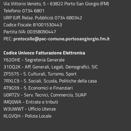
Via Vittorio Veneto, 5 - 63822 Porto San Giorgio (FM)
Telefono: 0734 6801
URP (Uff. Relaz. Pubblico): 0734 680342
Codice Fiscale: 81001530443
Partita IVA: 00358090447
PEC:
protocollo@pec-comune.portosangiorgio.fm.it
Codice Univoco Fatturazione Elettronica
Y62OHE - Segreteria Generale
31OQ2K - Aff. Generali, Legali, Demografici, SIC
ZFS575 - S. Culturali, Turismo, Sport
7RXLC9 - S. Sociali, Scuola, Politiche della casa
AT9G59 - S. Economici e Finanziari
U0RTZV - Serv. Tecnici, Commercio, SUAP
IMQ0WA - Entrate e tributi
W3UWWT - Ufficio Utenze
KLGVQH - Polizia Locale