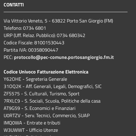
CONTATTI
Via Vittorio Veneto, 5 - 63822 Porto San Giorgio (FM)
Telefono: 0734 6801
URP (Uff. Relaz. Pubblico): 0734 680342
Codice Fiscale: 81001530443
Partita IVA: 00358090447
PEC:
protocollo@pec-comune.portosangiorgio.fm.it
Codice Univoco Fatturazione Elettronica
Y62OHE - Segreteria Generale
31OQ2K - Aff. Generali, Legali, Demografici, SIC
ZFS575 - S. Culturali, Turismo, Sport
7RXLC9 - S. Sociali, Scuola, Politiche della casa
AT9G59 - S. Economici e Finanziari
U0RTZV - Serv. Tecnici, Commercio, SUAP
IMQ0WA - Entrate e tributi
W3UWWT - Ufficio Utenze