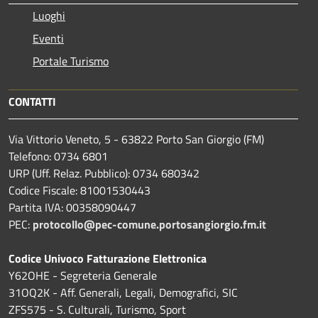
Luoghi
Eventi
Portale Turismo
CONTATTI
Via Vittorio Veneto, 5 - 63822 Porto San Giorgio (FM)
Telefono: 0734 6801
URP (Uff. Relaz. Pubblico): 0734 680342
Codice Fiscale: 81001530443
Partita IVA: 00358090447
PEC:
protocollo@pec-comune.portosangiorgio.fm.it
Codice Univoco Fatturazione Elettronica
Y62OHE - Segreteria Generale
31OQ2K - Aff. Generali, Legali, Demografici, SIC
ZFS575 - S. Culturali, Turismo, Sport