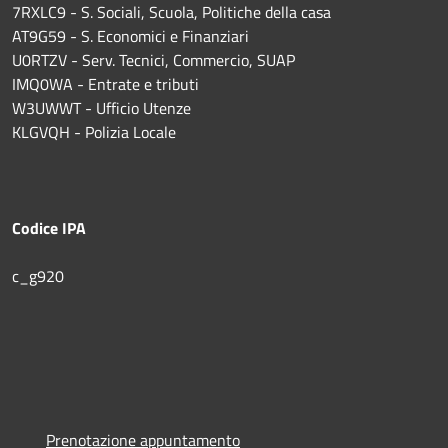
7RXLC9 - S. Sociali, Scuola, Politiche della casa
AT9G59 - S. Economici e Finanziari
U0RTZV - Serv. Tecnici, Commercio, SUAP
IMQ0WA - Entrate e tributi
W3UWWT - Ufficio Utenze
KLGVQH - Polizia Locale
Codice IPA
c_g920
Prenotazione appuntamento