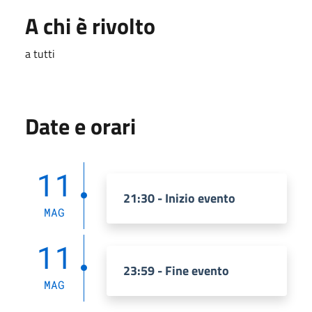
A chi è rivolto
a tutti
Date e orari
11
21:30 - Inizio evento
MAG
11
23:59 - Fine evento
MAG