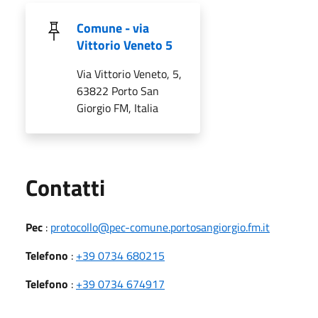
Comune - via
Vittorio Veneto 5
Via Vittorio Veneto, 5,
63822 Porto San
Giorgio FM, Italia
Utili
Contatti
Pec
:
protocollo@pec-comune.portosangiorgio.fm.it
Telefono
:
+39 0734 680215
Telefono
:
+39 0734 674917