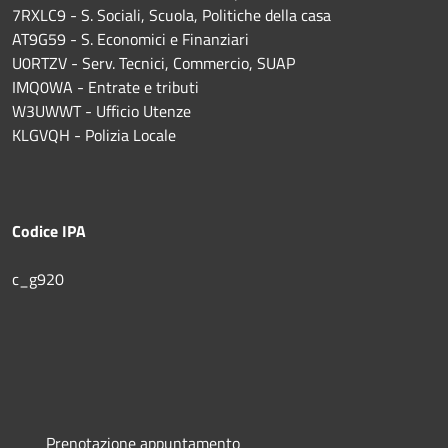
7RXLC9 - S. Sociali, Scuola, Politiche della casa
AT9G59 - S. Economici e Finanziari
U0RTZV - Serv. Tecnici, Commercio, SUAP
IMQ0WA - Entrate e tributi
W3UWWT - Ufficio Utenze
KLGVQH - Polizia Locale
Codice IPA
c_g920
Prenotazione appuntamento