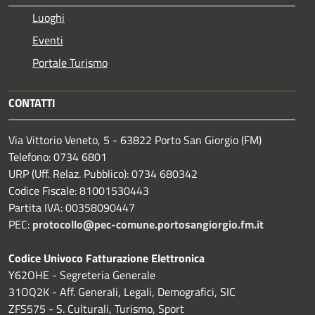
Luoghi
Eventi
Portale Turismo
CONTATTI
Via Vittorio Veneto, 5 - 63822 Porto San Giorgio (FM)
Telefono: 0734 6801
URP (Uff. Relaz. Pubblico): 0734 680342
Codice Fiscale: 81001530443
Partita IVA: 00358090447
PEC:
protocollo@pec-comune.portosangiorgio.fm.it
Codice Univoco Fatturazione Elettronica
Y62OHE - Segreteria Generale
31OQ2K - Aff. Generali, Legali, Demografici, SIC
ZFS575 - S. Culturali, Turismo, Sport