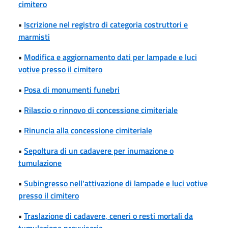
cimitero
•
Iscrizione nel registro di categoria costruttori e
marmisti
•
Modifica e aggiornamento dati per lampade e luci
votive presso il cimitero
•
Posa di monumenti funebri
•
Rilascio o rinnovo di concessione cimiteriale
•
Rinuncia alla concessione cimiteriale
•
Sepoltura di un cadavere per inumazione o
tumulazione
•
Subingresso nell'attivazione di lampade e luci votive
presso il cimitero
•
Traslazione di cadavere, ceneri o resti mortali da
tumulazione provvisoria